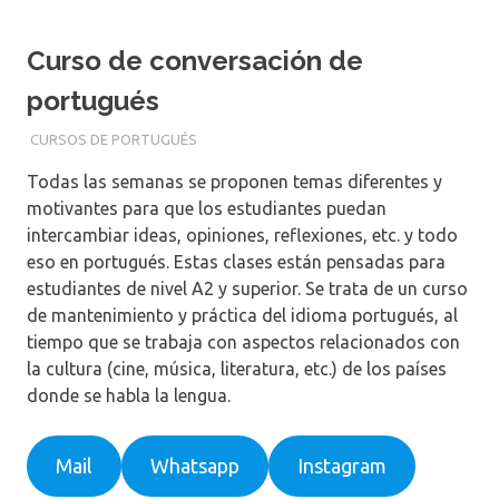
Curso de conversación de
portugués
09/06/2017
UTZ HOESER
CURSOS DE PORTUGUÉS
Todas las semanas se proponen temas diferentes y
motivantes para que los estudiantes puedan
intercambiar ideas, opiniones, reflexiones, etc. y todo
eso en portugués. Estas clases están pensadas para
estudiantes de nivel A2 y superior. Se trata de un curso
de mantenimiento y práctica del idioma portugués, al
tiempo que se trabaja con aspectos relacionados con
la cultura (cine, música, literatura, etc.) de los países
donde se habla la lengua.
Mail
Whatsapp
Instagram